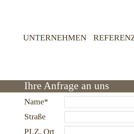
Navigation
UNTERNEHMEN
REFEREN
überspringen
Ihre Anfrage an uns
Pflichtfeld
Name
*
Straße
PLZ, Ort